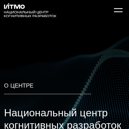
О центре
Решения
Контакты
О ЦЕНТРЕ
Национальный центр
когнитивных разработок
Центр компетенции Национальной
технологической инициативы по сквозной
технологии «Технологии машинного
обучения и когнитивные технологии».