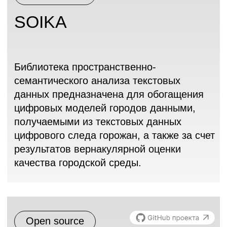
моделей ИИ на основе готовых
компонентов, упрощает разработку
кастомных моделей и сервисов,
позволяет объективно оценивать
прогресс и содержание выполняемых
работ квалифицированному заказчику.
Commercial
Prosto.R Plan Master
Предназначен для решения типовых
задач урбанистики, связанных с оценкой
и планированием развития городской
среды на основе комплекса
пространственных индексов и метрик,
получаемых посредством
информационной модели города.
Позволяет рассчитывать оценки