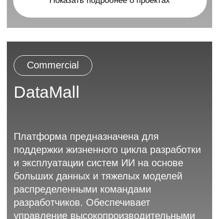
© НЦКР Университета ИТМО, 2026
Все материалы, размещённые на данном сайте,
являются объектами авторского права.
Запрещается их копирование, распространение
или любое иное использование без указания
первоисточника.